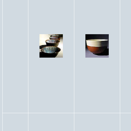
Becher