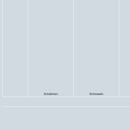
Becher
Schälchen
Schüsseln